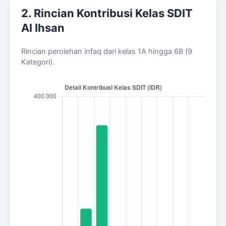
2. Rincian Kontribusi Kelas SDIT
Al Ihsan
Rincian perolehan infaq dari kelas 1A hingga 6B (9
Kategori).