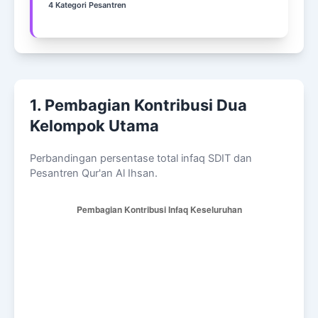
4 Kategori Pesantren
1. Pembagian Kontribusi Dua
Kelompok Utama
Perbandingan persentase total infaq SDIT dan
Pesantren Qur'an Al Ihsan.