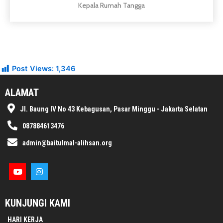
Post Views:
1,346
ALAMAT
Jl. Baung IV No 43 Kebagusan, Pasar Minggu - Jakarta Selatan
087884613476
admin@baitulmal-alihsan.org
KUNJUNGI KAMI
HARI KERJA