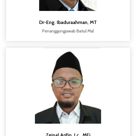
Dr-Eng. Ibaduraahman, MT
Penanggungjawab Baitul Mal
Zeinal Arifin, Lc., MEi