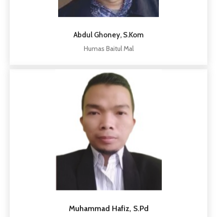
Abdul Ghoney, S.Kom
Humas Baitul Mal
Muhammad Hafiz, S.Pd
Kepala Rumah Tangga