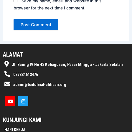
Save my name, email, and website in this
browser for the next time I comment.
ALAMAT
Jl. Baung IV No 43 Kebagusan, Pasar Minggu - Jakarta Selatan
087884613476
admin@baitulmal-alihsan.org
KUNJUNGI KAMI
HARI KERJA