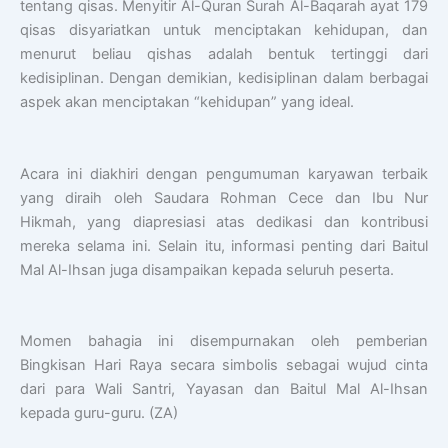
tentang qisas. Menyitir Al-Quran Surah Al-Baqarah ayat 179
qisas disyariatkan untuk menciptakan kehidupan, dan
menurut beliau qishas adalah bentuk tertinggi dari
kedisiplinan. Dengan demikian, kedisiplinan dalam berbagai
aspek akan menciptakan “kehidupan” yang ideal.
Acara ini diakhiri dengan pengumuman karyawan terbaik
yang diraih oleh Saudara Rohman Cece dan Ibu Nur
Hikmah, yang diapresiasi atas dedikasi dan kontribusi
mereka selama ini. Selain itu, informasi penting dari Baitul
Mal Al-Ihsan juga disampaikan kepada seluruh peserta.
Momen bahagia ini disempurnakan oleh pemberian
Bingkisan Hari Raya secara simbolis sebagai wujud cinta
dari para Wali Santri, Yayasan dan Baitul Mal Al-Ihsan
kepada guru-guru. (ZA)