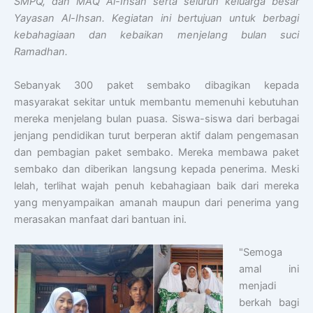
SMPQ, dan MAQ Al-Ihsan serta seluruh keluarga besar
Yayasan Al-Ihsan. Kegiatan ini bertujuan untuk berbagi
kebahagiaan dan kebaikan menjelang bulan suci
Ramadhan.
Sebanyak 300 paket sembako dibagikan kepada
masyarakat sekitar untuk membantu memenuhi kebutuhan
mereka menjelang bulan puasa. Siswa-siswa dari berbagai
jenjang pendidikan turut berperan aktif dalam pengemasan
dan pembagian paket sembako. Mereka membawa paket
sembako dan diberikan langsung kepada penerima. Meski
lelah, terlihat wajah penuh kebahagiaan baik dari mereka
yang menyampaikan amanah maupun dari penerima yang
merasakan manfaat dari bantuan ini.
"Semoga
amal ini
menjadi
berkah bagi