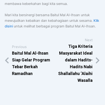
membawa keberkahan bagi kita semua.
Mari kita bersinergi bersama Baitul Mal Al-Ihsan untuk
mewujudkan kebaikan dan kebahagiaan untuk sesama.
Klik
disini
untuk melihat berbagai program Baitul Mal Al-Ihsan.
Next
Tiga Kriteria
Previous
Baitul Mal Al-Ihsan
Masyarakat Ideal
Siap Gelar Program
dalam Hadits-
Tebar Berkah
Hadits Nabi
Ramadhan
Shallallahu ‘Alaihi
Wasalla